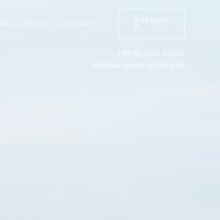
BUCHUN
SPA & FREIZEIT
KONTAKT
G
+49 (0) 7331 93260
info@burghotel-schiehle.de