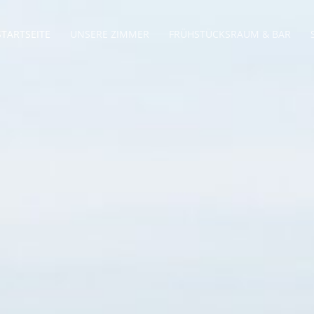
STARTSEITE
UNSERE ZIMMER
FRÜHSTÜCKSRAUM & BAR