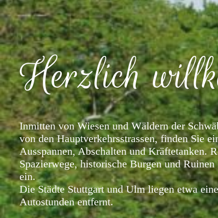
Herzlich wil
Inmitten von Wiesen und Wäldern der Schwäb
von den Hauptverkehrsstrassen, finden Sie ei
Ausspannen, Abschalten und Kräftetanken. 
Spazierwege, historische Burgen und Ruinen
ein.
Die Städte Stuttgart und Ulm liegen etwa ein
Autostunden entfernt.